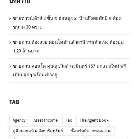
บทความ
ขายทาวน์เฮ้าส์ 2 ชั้น ซ.อ่อนนุช61 บ้านกึ่งหอพักมี 9 ห้อง
ขนาด 30 ตร.ว.
ขายด่วน ห้องสวย คอนโดย่านลำสาลี รามคำแหง ห้องมุม
1.29 ล้านบาท
ขายด่วน คอนโด คูณสุขวิลล์ นวมินทร์ 157 ตกแต่งใหม่ พรี
เมี่ยมสุดๆ พร้อมเข้าอยู่
TAG
Agency
Asset Income
Tax
The Agent Book
คู่มือนายหน้าอสังหาริมทรัพย์
ซื้อทรัพย์ขายทอดตลาด