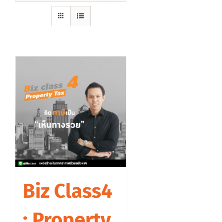
Biz Class4
: Property