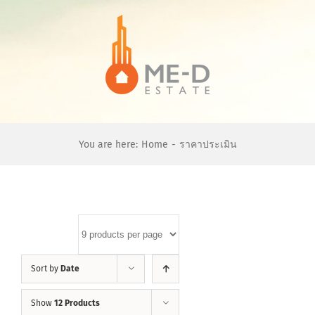
Skip
to
content
You are here:
Home
-
ราคาประเมิน
Sort by
Date
Show
12 Products