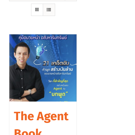
The Agent
Book