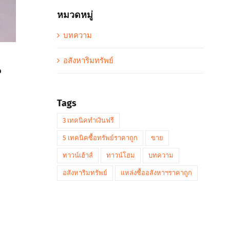
หมวดหมู่
บทความ
อสังหาริมทรัพย์
น
Tags
3 เทคนิคทำเงินฟรี
5 เทคนิคซื้อทรัพย์ราคาถูก
ขาย
ทาวน์เฮ้าส์
ทาวน์โฮม
บทความ
อสังหาริมทรัพย์
แหล่งซื้ออสังหาฯราคาถูก