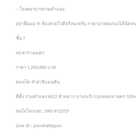
– โรงพยาบาลรามคำแหง
อย่าลืมมม !!! ห้องสวยวิวดีจริงนะครับ ราคาอาจต่อรองได้นิดหน
ชั้น 7
40 ตารางเมตร
ราคา 1,290,000 บาท
คอนโด ลำสาลีแมนชั่น
ที่ตั้ง รามคำแหง 60/2 หัวหมาก บางกะปิ กรุงเทพมหานคร 1024
สนใจโทรเลย : 090-9723727
Line ID : pondrattapon