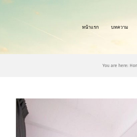
Skip
to
content
หน้าแรก
บทความ
You are here:
Ho
View
Larger
Image