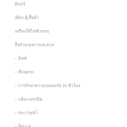
มีแอร์
เตียง ตู้เสื้อผ้า
เครื่องใช้ไฟฟ้าครบ
สิ่งอำนวยความสะดวก
– ลิฟท์
– ที่จอดรถ
– การรักษาความปลอดภัย 24 ชั่วโมง
– กล้องวงจรปิด
– สระว่ายนำ้
– ฟิตเนส